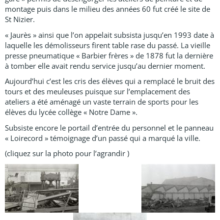
montage puis dans le milieu des années 60 fut créé le site de
St Nizier.
« Jaurès » ainsi que l’on appelait subsista jusqu’en 1993 date à
laquelle les démolisseurs firent table rase du passé. La vieille
presse pneumatique « Barbier frères » de 1878 fut la dernière
à tomber elle avait rendu service jusqu’au dernier moment.
Aujourd’hui c’est les cris des élèves qui a remplacé le bruit des
tours et des meuleuses puisque sur l’emplacement des
ateliers a été aménagé un vaste terrain de sports pour les
élèves du lycée collège « Notre Dame ».
Subsiste encore le portail d’entrée du personnel et le panneau
« Loirecord » témoignage d’un passé qui a marqué la ville.
(cliquez sur la photo pour l’agrandir )