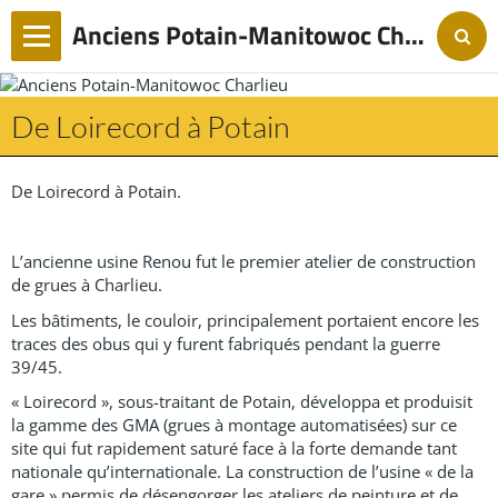
Anciens Potain-Manitowoc Charlieu
De Loirecord à Potain
De Loirecord à Potain.
L’ancienne usine Renou fut le premier atelier de construction
de grues à Charlieu.
Les bâtiments, le couloir, principalement portaient encore les
traces des obus qui y furent fabriqués pendant la guerre
39/45.
« Loirecord », sous-traitant de Potain, développa et produisit
la gamme des GMA (grues à montage automatisées) sur ce
site qui fut rapidement saturé face à la forte demande tant
nationale qu’internationale. La construction de l’usine « de la
gare » permis de désengorger les ateliers de peinture et de